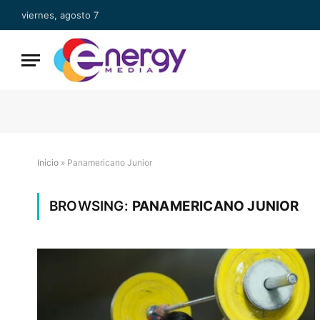
viernes, agosto 7
Inicio
»
Panamericano Junior
BROWSING:
PANAMERICANO JUNIOR