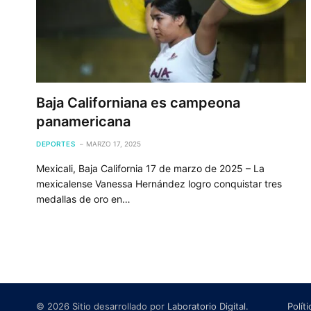
Baja Californiana es campeona
panamericana
DEPORTES
MARZO 17, 2025
Mexicali, Baja California 17 de marzo de 2025 – La
mexicalense Vanessa Hernández logro conquistar tres
medallas de oro en…
© 2026 Sitio desarrollado por
Laboratorio Digital
.
Polít