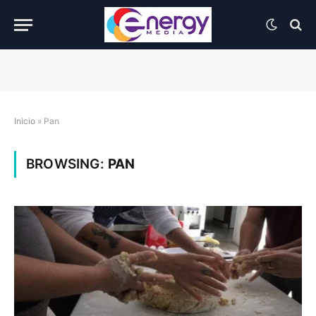
Inicio
»
Pan
BROWSING:
PAN