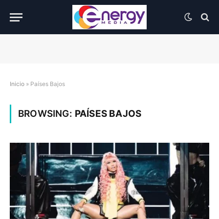
Inicio
»
Países Bajos
BROWSING:
PAÍSES BAJOS