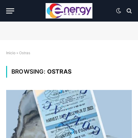
Inicio
»
Ostras
BROWSING:
OSTRAS