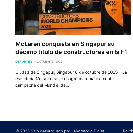
McLaren conquista en Singapur su
décimo título de constructores en la F1
DEPORTES
OCTUBRE 6, 2025
Ciudad de Singapur, Singapur 6 de octubre de 2025 – La
escudería McLaren se consagró matemáticamente
campeona del Mundial de…
© 2026 Sitio desarrollado por
Laboratorio Digital
.
Polít