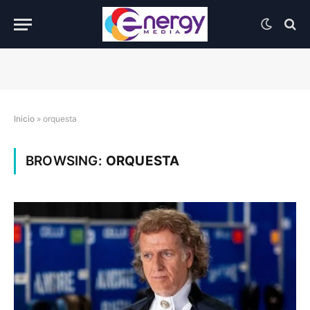
Inicio
»
orquesta
BROWSING:
ORQUESTA