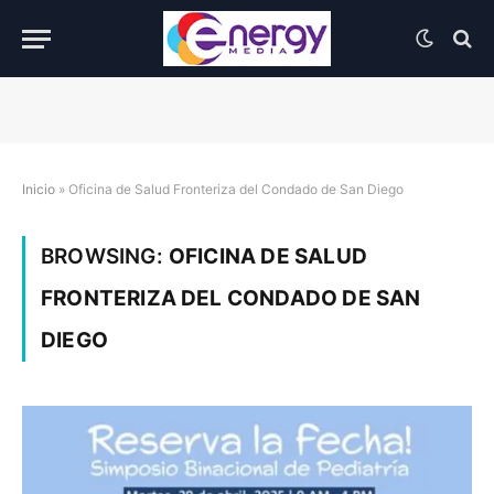
Inicio
»
Oficina de Salud Fronteriza del Condado de San Diego
BROWSING:
OFICINA DE SALUD
FRONTERIZA DEL CONDADO DE SAN
DIEGO