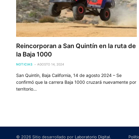
Reincorporan a San Quintín en la ruta de
la Baja 1000
NOTICIAS
AGOSTO 14, 2024
San Quintín, Baja California, 14 de agosto 2024 – Se
confirmó que la carrera Baja 1000 cruzará nuevamente por
territorio…
© 2026 Sitio desarrollado por
Laboratorio Digital
.
Polít