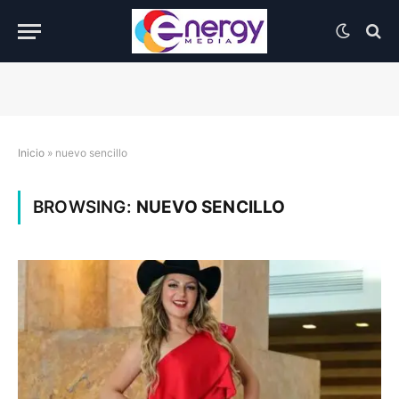
Inicio
»
nuevo sencillo
BROWSING:
NUEVO SENCILLO