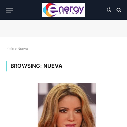
Inicio
»
Nueva
BROWSING:
NUEVA