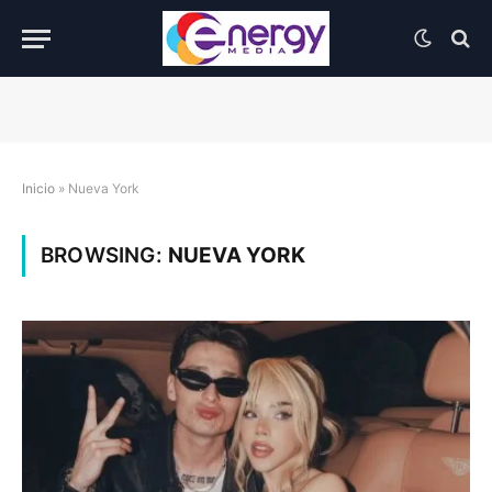
Inicio
»
Nueva York
BROWSING:
NUEVA YORK