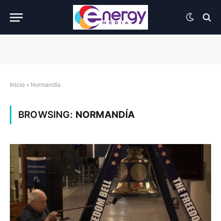
Inicio
»
Normandía
BROWSING:
NORMANDÍA