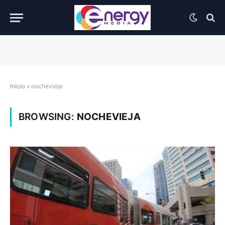
Inicio
»
nochevieja
BROWSING:
NOCHEVIEJA