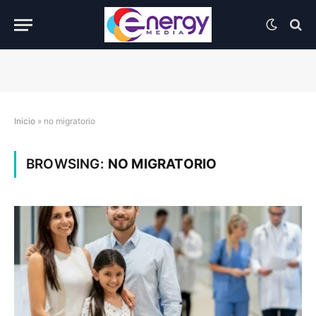
Inicio
»
no migratorio
BROWSING:
NO MIGRATORIO