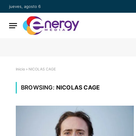
jueves, agosto 6
Inicio
»
NICOLAS CAGE
BROWSING:
NICOLAS CAGE