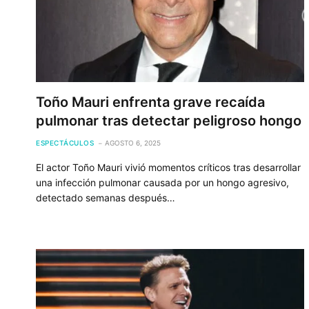
Toño Mauri enfrenta grave recaída
pulmonar tras detectar peligroso hongo
ESPECTÁCULOS
AGOSTO 6, 2025
El actor Toño Mauri vivió momentos críticos tras desarrollar
una infección pulmonar causada por un hongo agresivo,
detectado semanas después…