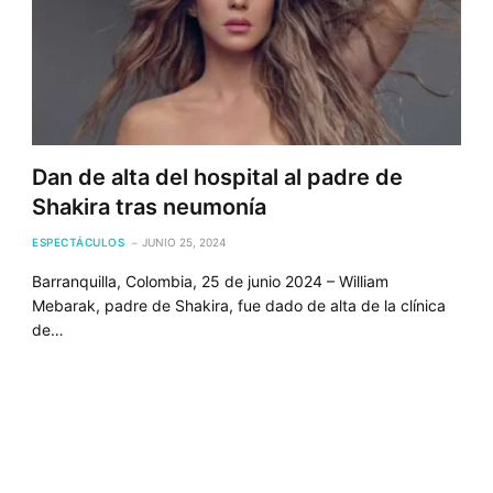
Dan de alta del hospital al padre de
Shakira tras neumonía
ESPECTÁCULOS
JUNIO 25, 2024
Barranquilla, Colombia, 25 de junio 2024 – William
Mebarak, padre de Shakira, fue dado de alta de la clínica
de…