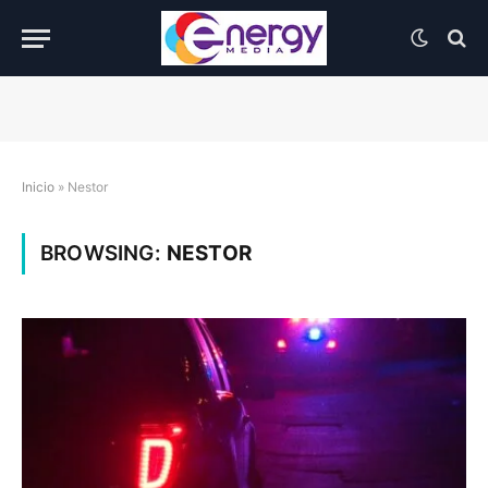
Inicio
»
Nestor
BROWSING:
NESTOR