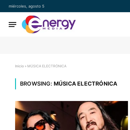
miércoles, agosto 5
Inicio
»
MÚSICA ELECTRÓNICA
BROWSING:
MÚSICA ELECTRÓNICA