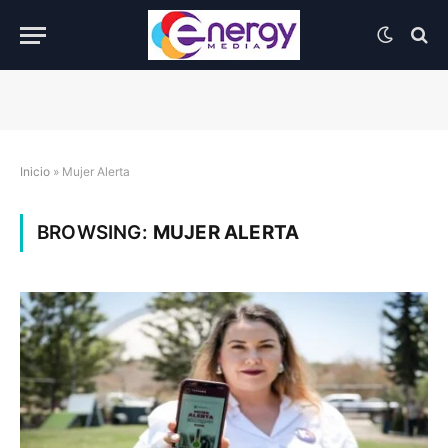
Inicio
»
Mujer Alerta
BROWSING:
MUJER ALERTA