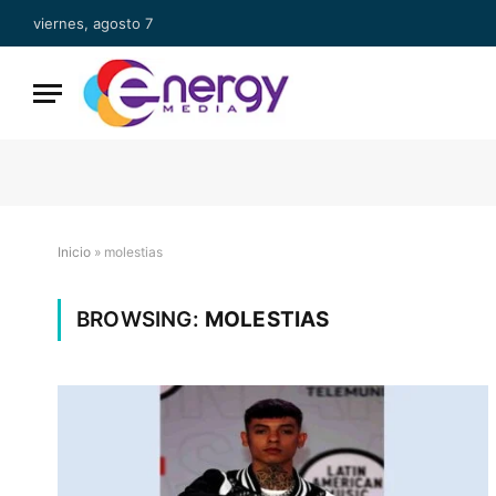
viernes, agosto 7
Inicio
»
molestias
BROWSING:
MOLESTIAS