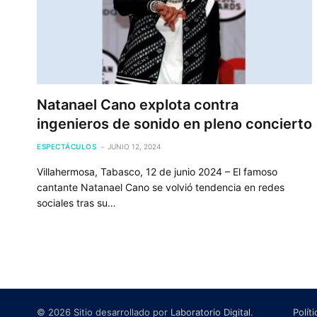
Natanael Cano explota contra
ingenieros de sonido en pleno concierto
ESPECTÁCULOS
JUNIO 12, 2024
Villahermosa, Tabasco, 12 de junio 2024 – El famoso
cantante Natanael Cano se volvió tendencia en redes
sociales tras su…
© 2026 Sitio desarrollado por
Laboratorio Digital
.
Polít