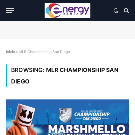
Inicio
»
MLR Championship San Diego
BROWSING:
MLR CHAMPIONSHIP SAN
DIEGO