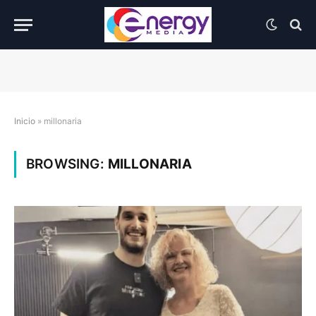
Inicio
»
millonaria
BROWSING:
MILLONARIA