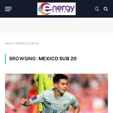
Inicio
»
MEXICO SUB 20
BROWSING:
MEXICO SUB 20