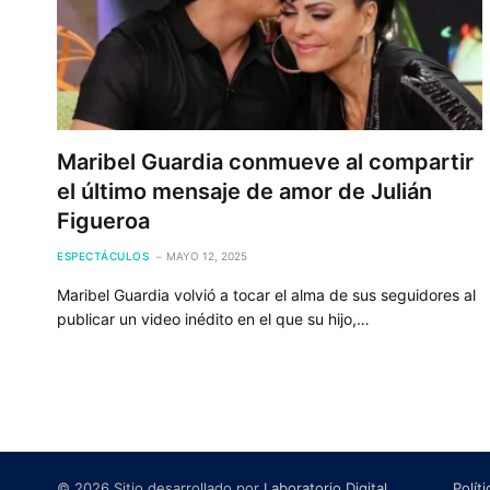
Maribel Guardia conmueve al compartir
el último mensaje de amor de Julián
Figueroa
ESPECTÁCULOS
MAYO 12, 2025
Maribel Guardia volvió a tocar el alma de sus seguidores al
publicar un video inédito en el que su hijo,…
© 2026 Sitio desarrollado por
Laboratorio Digital
.
Polít