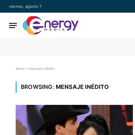
viernes, agosto 7
Inicio
»
mensaje inédito
BROWSING:
MENSAJE INÉDITO