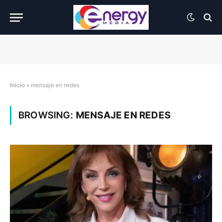
Inicio
»
mensaje en redes
BROWSING:
MENSAJE EN REDES