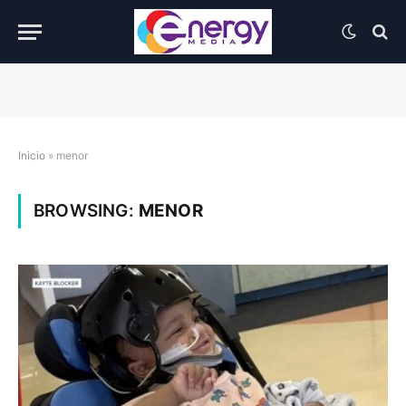
Inicio
»
menor
BROWSING:
MENOR