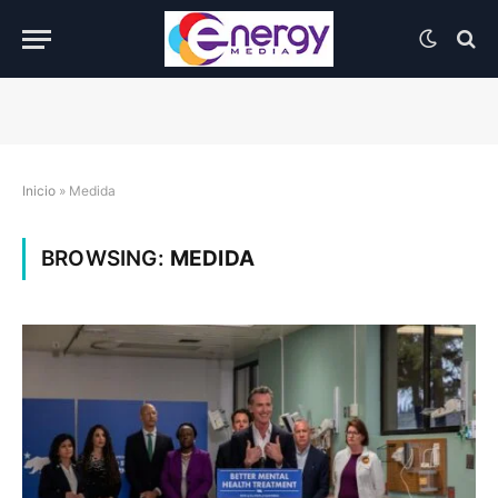
Inicio
»
Medida
BROWSING:
MEDIDA