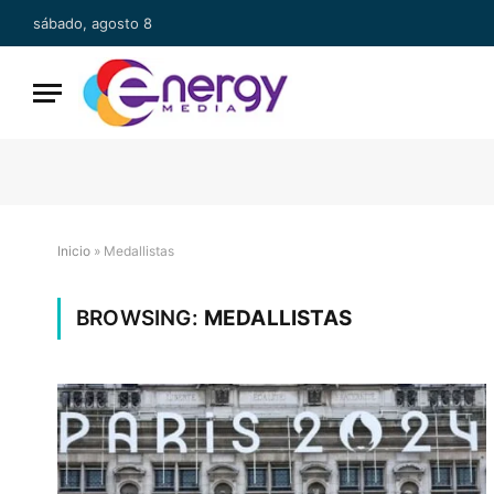
sábado, agosto 8
Inicio
»
Medallistas
BROWSING:
MEDALLISTAS