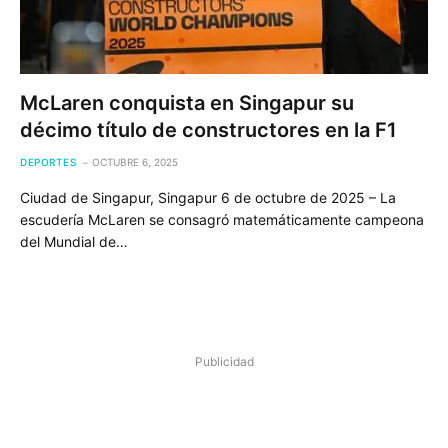
McLaren conquista en Singapur su
décimo título de constructores en la F1
DEPORTES
OCTUBRE 6, 2025
Ciudad de Singapur, Singapur 6 de octubre de 2025 – La
escudería McLaren se consagró matemáticamente campeona
del Mundial de…
Publicidad