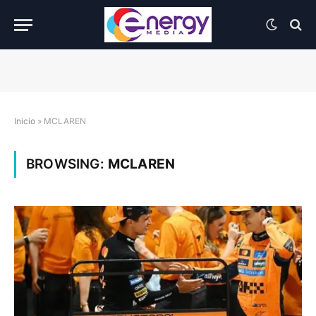
Inicio
»
MCLAREN
BROWSING:
MCLAREN