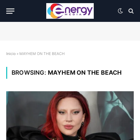
Inicio
»
MAYHEM ON THE BEACH
BROWSING:
MAYHEM ON THE BEACH