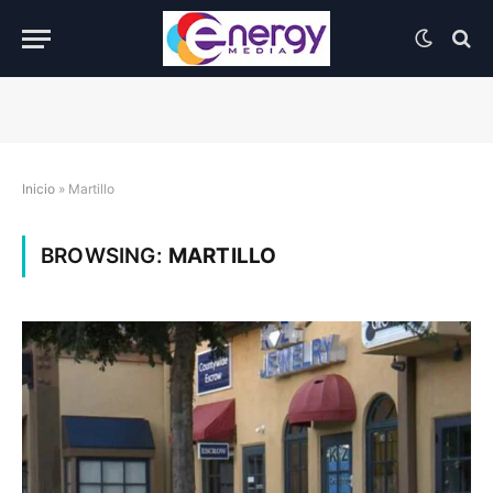
Inicio
»
Martillo
BROWSING:
MARTILLO