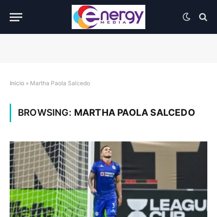
Inicio
»
Martha Paola Salcedo
BROWSING:
MARTHA PAOLA SALCEDO