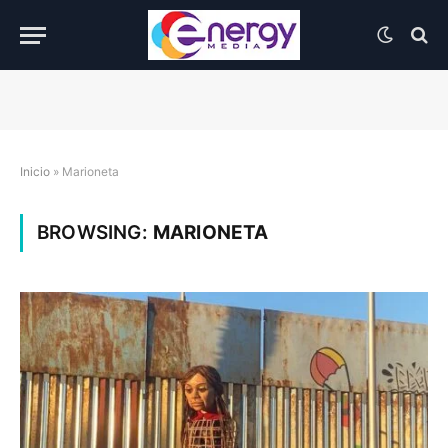
Inicio
»
Marioneta
BROWSING:
MARIONETA