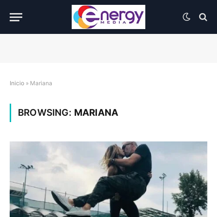
Inicio
»
Mariana
BROWSING:
MARIANA