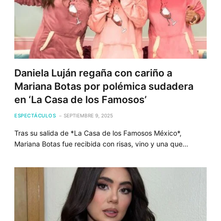
Daniela Luján regaña con cariño a
Mariana Botas por polémica sudadera
en ‘La Casa de los Famosos’
ESPECTÁCULOS
SEPTIEMBRE 9, 2025
Tras su salida de *La Casa de los Famosos México*,
Mariana Botas fue recibida con risas, vino y una que…