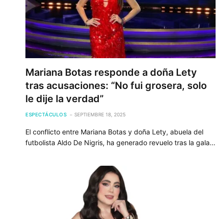
Mariana Botas responde a doña Lety
tras acusaciones: “No fui grosera, solo
le dije la verdad”
ESPECTÁCULOS
SEPTIEMBRE 18, 2025
El conflicto entre Mariana Botas y doña Lety, abuela del
futbolista Aldo De Nigris, ha generado revuelo tras la gala…