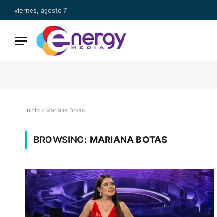
viernes, agosto 7
Inicio
»
Mariana Botas
BROWSING:
MARIANA BOTAS