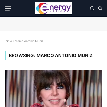
Inicio
»
Marco Antonio Muñiz
BROWSING:
MARCO ANTONIO MUÑIZ