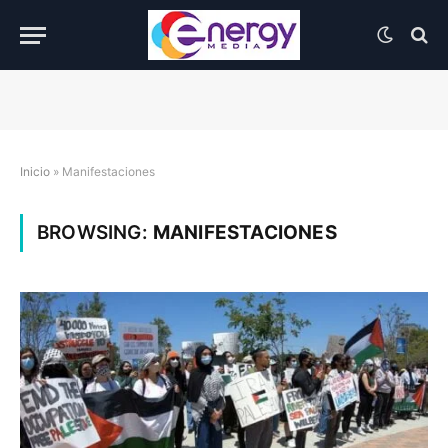
Inicio
»
Manifestaciones
BROWSING:
MANIFESTACIONES