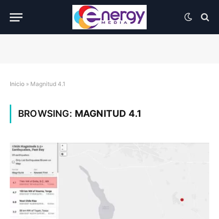
Inicio
»
Magnitud 4.1
BROWSING:
MAGNITUD 4.1