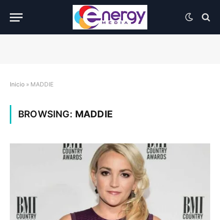
Inicio
»
MADDIE
BROWSING:
MADDIE