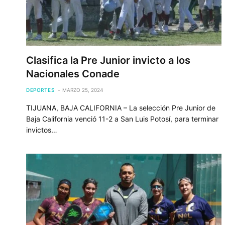
Clasifica la Pre Junior invicto a los
Nacionales Conade
DEPORTES
MARZO 25, 2024
TIJUANA, BAJA CALIFORNIA – La selección Pre Junior de
Baja California venció 11-2 a San Luis Potosí, para terminar
invictos…