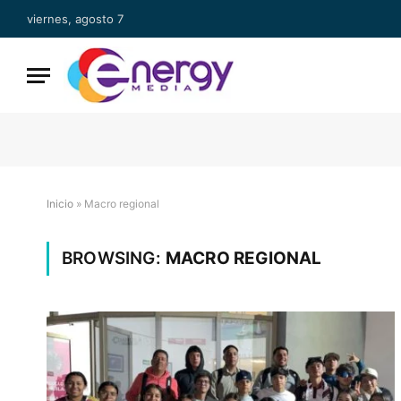
viernes, agosto 7
Inicio
»
Macro regional
BROWSING:
MACRO REGIONAL