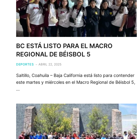
BC ESTÁ LISTO PARA EL MACRO
REGIONAL DE BÉISBOL 5
DEPORTES
ABRIL 22, 2025
Saltillo, Coahuila – Baja California está listo para contender
este martes y miércoles en el Macro Regional de Béisbol 5,
…