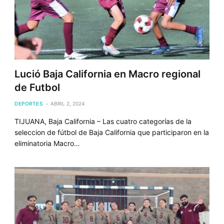
Lució Baja California en Macro regional
de Futbol
DEPORTES
ABRIL 2, 2024
TIJUANA, Baja California – Las cuatro categorías de la
seleccion de fútbol de Baja California que participaron en la
eliminatoria Macro…