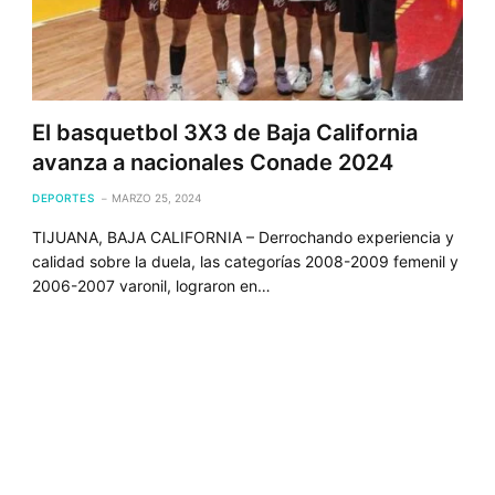
El basquetbol 3X3 de Baja California
avanza a nacionales Conade 2024
DEPORTES
MARZO 25, 2024
TIJUANA, BAJA CALIFORNIA – Derrochando experiencia y
calidad sobre la duela, las categorías 2008-2009 femenil y
2006-2007 varonil, lograron en…