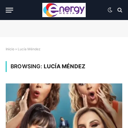
Inicio
»
Lucía Méndez
BROWSING:
LUCÍA MÉNDEZ