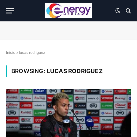
Inicio
»
lucas rodriguez
BROWSING:
LUCAS RODRIGUEZ