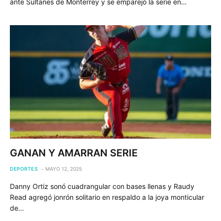
ante Sultanes de Monterrey y se emparejó la serie en…
GANAN Y AMARRAN SERIE
DEPORTES
MAYO 12, 2025
Danny Ortiz sonó cuadrangular con bases llenas y Raudy
Read agregó jonrón solitario en respaldo a la joya monticular
de…