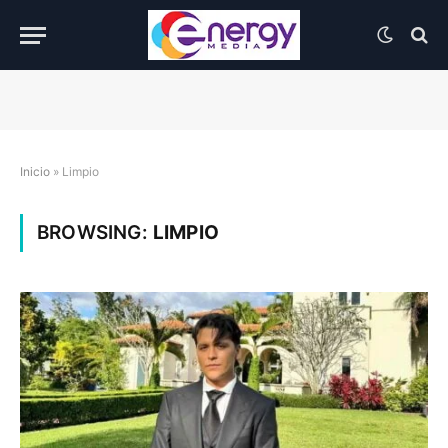
Inicio
»
Limpio
BROWSING:
LIMPIO