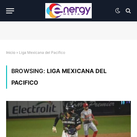
Inicio
»
Liga Mexicana del Pacifico
BROWSING:
LIGA MEXICANA DEL
PACIFICO