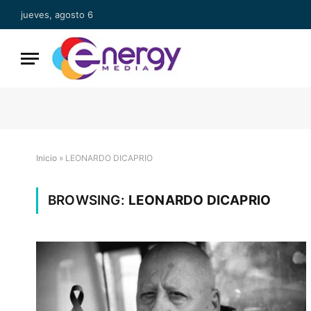
jueves, agosto 6
Inicio
»
LEONARDO DICAPRIO
BROWSING:
LEONARDO DICAPRIO