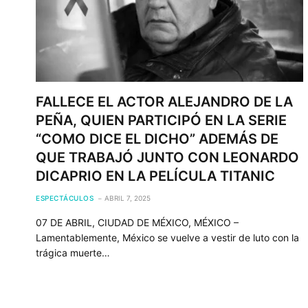
FALLECE EL ACTOR ALEJANDRO DE LA
PEÑA, QUIEN PARTICIPÓ EN LA SERIE
“COMO DICE EL DICHO” ADEMÁS DE
QUE TRABAJÓ JUNTO CON LEONARDO
DICAPRIO EN LA PELÍCULA TITANIC
ESPECTÁCULOS
ABRIL 7, 2025
07 DE ABRIL, CIUDAD DE MÉXICO, MÉXICO –
Lamentablemente, México se vuelve a vestir de luto con la
trágica muerte…