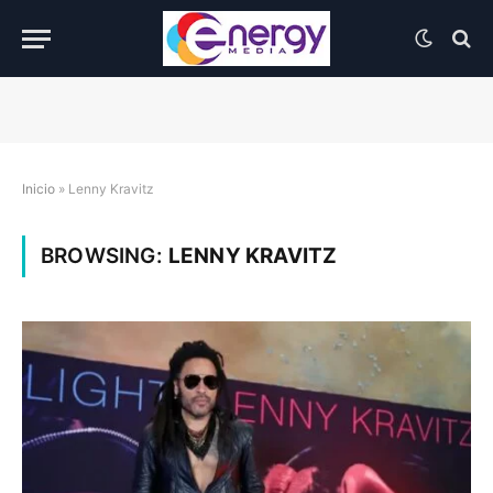
Inicio
»
Lenny Kravitz
BROWSING:
LENNY KRAVITZ