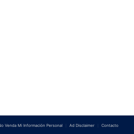
No Venda Mi Información Personal
Ad Disclaimer
Contacto