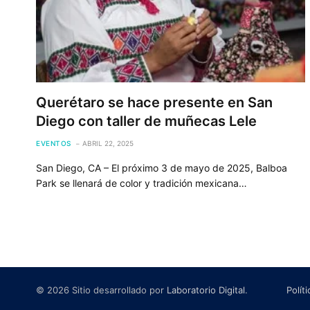
Querétaro se hace presente en San
Diego con taller de muñecas Lele
EVENTOS
ABRIL 22, 2025
San Diego, CA – El próximo 3 de mayo de 2025, Balboa
Park se llenará de color y tradición mexicana…
© 2026 Sitio desarrollado por
Laboratorio Digital
.
Polít