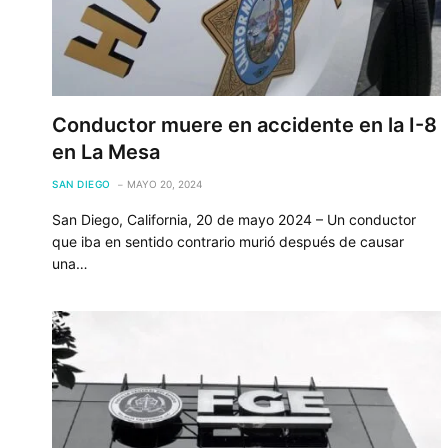
Conductor muere en accidente en la I-8
en La Mesa
SAN DIEGO
MAYO 20, 2024
San Diego, California, 20 de mayo 2024 – Un conductor
que iba en sentido contrario murió después de causar
una…