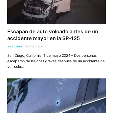
Escapan de auto volcado antes de un
accidente mayor en la SR-125
SAN DIEGO
MAYO 1, 2024
San Diego, California, 1 de mayo 2024 – Dos personas
escaparon de lesiones graves después de un accidente de
vehículo…