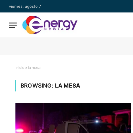
viernes, agosto 7
Inicio
»
la mesa
BROWSING:
LA MESA