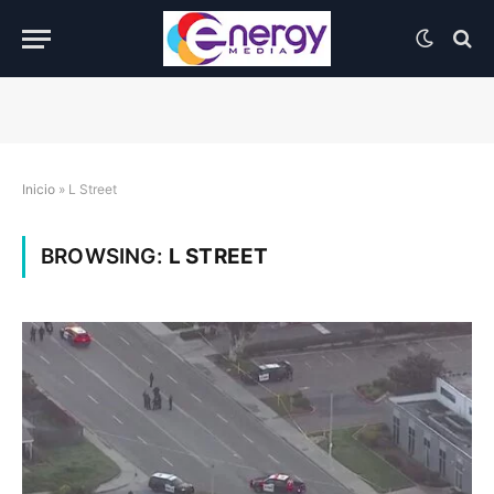
Inicio
»
L Street
BROWSING:
L STREET